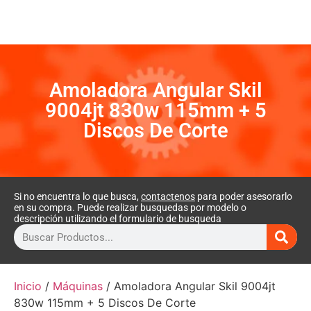
Amoladora Angular Skil
9004jt 830w 115mm + 5
Discos De Corte
Si no encuentra lo que busca,
contactenos
para poder asesorarlo
en su compra. Puede realizar busquedas por modelo o
descripción utilizando el formulario de busqueda
Inicio
/
Máquinas
/ Amoladora Angular Skil 9004jt
830w 115mm + 5 Discos De Corte