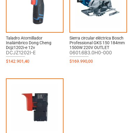
Taladro Atornillador
Sierra circular eléctrica Bosch
Inalámbrico Dong Cheng
Professional GKS 150 184mm
Dcjz1202i-e 12v
1500W 220V OUTLET
DCJZ1202I-E
0601.6B3.0H0-000
$
142.901,40
$
169.990,00