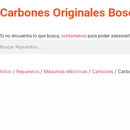
Carbones Originales Bo
Si no encuentra lo que busca,
contactenos
para poder asesorarl
Inicio
/
Repuestos
/
Máquinas eléctricas
/
Carbones
/ Carb