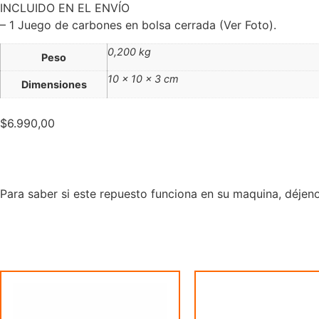
INCLUIDO EN EL ENVÍO
– 1 Juego de carbones en bolsa cerrada (Ver Foto).
0,200 kg
Peso
10 × 10 × 3 cm
Dimensiones
$
6.990,00
Para saber si este repuesto funciona en su maquina, déjeno