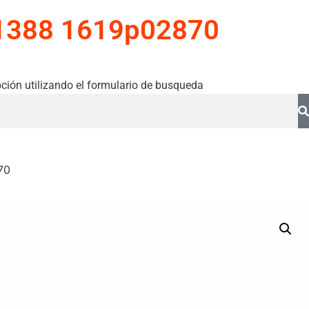
 1388 1619p02870
ción utilizando el formulario de busqueda
70