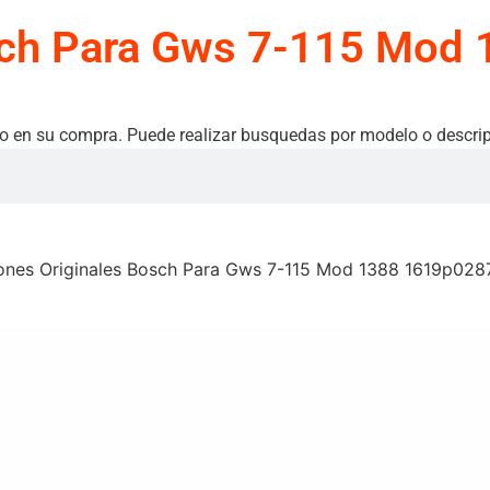
sch Para Gws 7-115 Mod
o en su compra. Puede realizar busquedas por modelo o descrip
ones Originales Bosch Para Gws 7-115 Mod 1388 1619p028