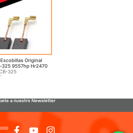
Escobillas Original
b-325 9557hp Hr2470
 CB-325
bete a nuestro Newsletter
 5300