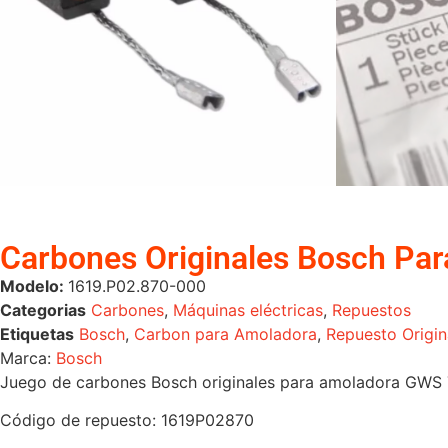
Carbones Originales Bosch P
Modelo:
1619.P02.870-000
Categorias
Carbones
,
Máquinas eléctricas
,
Repuestos
Etiquetas
Bosch
,
Carbon para Amoladora
,
Repuesto Origin
Marca:
Bosch
Juego de carbones Bosch originales para amoladora GWS 
Código de repuesto: 1619P02870