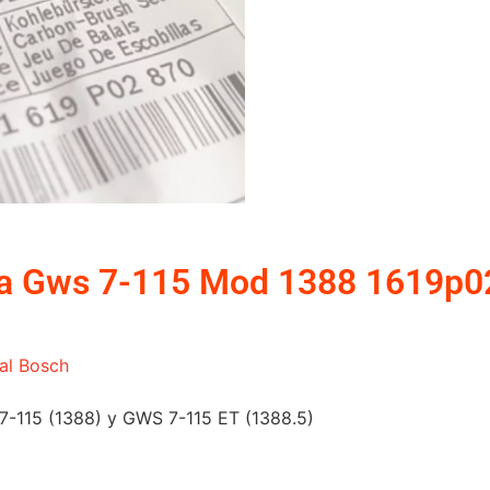
ara Gws 7-115 Mod 1388 1619p
al Bosch
7-115 (1388) y GWS 7-115 ET (1388.5)