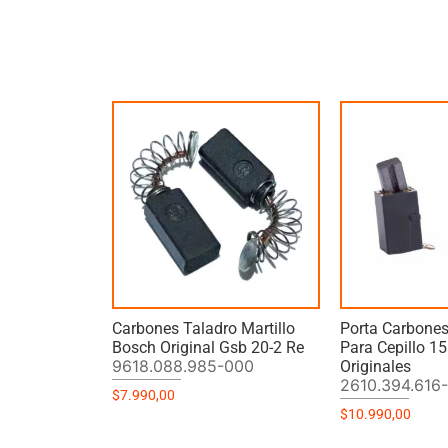
Carbones Taladro Martillo
Porta Carbone
Bosch Original Gsb 20-2 Re
Para Cepillo 15
9618.088.985-000
Originales
2610.394.616
$
7.990,00
$
10.990,00