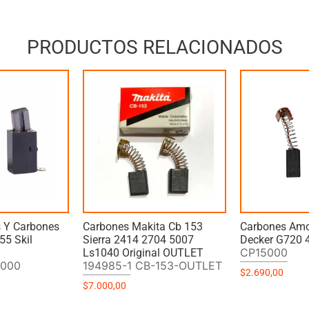
PRODUCTOS RELACIONADOS
s Y Carbones
Carbones Makita Cb 153
Carbones Amo
55 Skil
Sierra 2414 2704 5007
Decker G720
CP15000
Ls1040 Original OUTLET
-000
194985-1 CB-153-OUTLET
$
2.690,00
$
7.000,00