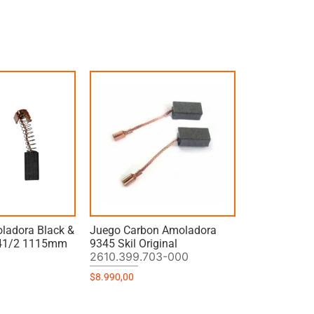
ladora Black &
Juego Carbon Amoladora
 41/2 1115mm
9345 Skil Original
2610.399.703-000
$
8.990,00