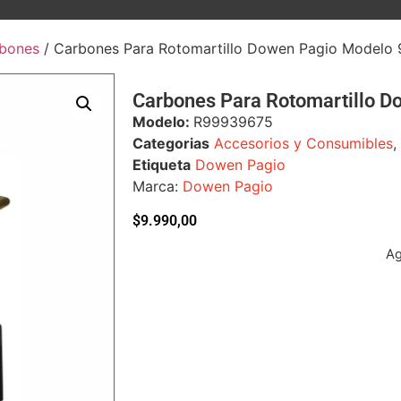
bones
/ Carbones Para Rotomartillo Dowen Pagio Modelo
Carbones Para Rotomartillo 
Modelo:
R99939675
Categorias
Accesorios y Consumibles
,
Etiqueta
Dowen Pagio
Marca:
Dowen Pagio
$
9.990,00
A