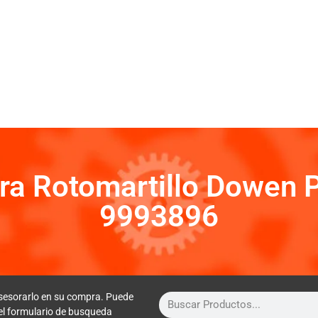
ra Rotomartillo Dowen 
9993896
sesorarlo en su compra. Puede
 el formulario de busqueda