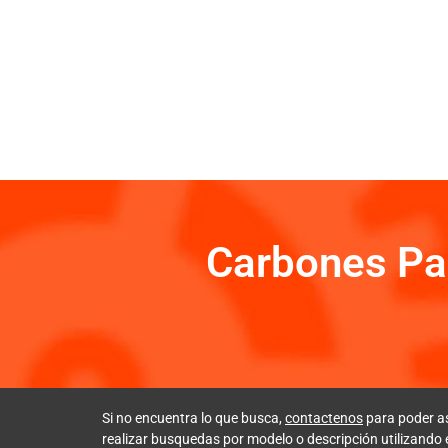
Carbones Pa
Si no encuentra lo que busca,
contactenos
para poder a
realizar busquedas por modelo o descripción utilizando