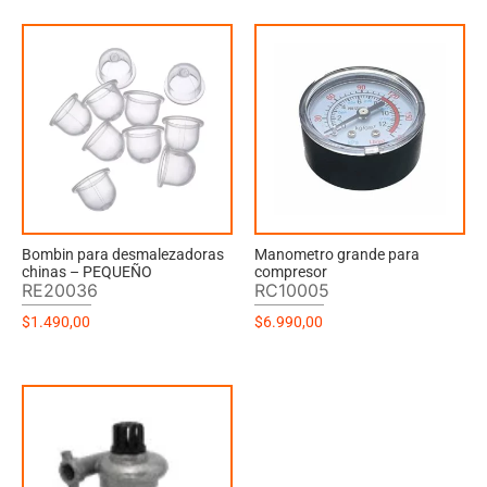
Bombin para desmalezadoras
Manometro grande para
chinas – PEQUEÑO
compresor
RE20036
RC10005
$
1.490,00
$
6.990,00