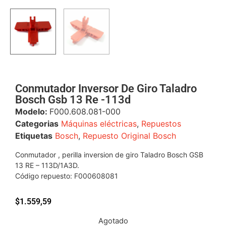
Conmutador Inversor De Giro Taladro
Bosch Gsb 13 Re -113d
Modelo:
F000.608.081-000
Categorias
Máquinas eléctricas
,
Repuestos
Etiquetas
Bosch
,
Repuesto Original Bosch
Conmutador , perilla inversion de giro Taladro Bosch GSB
13 RE – 113D/1A3D.
Código repuesto: F000608081
$
1.559,59
Agotado