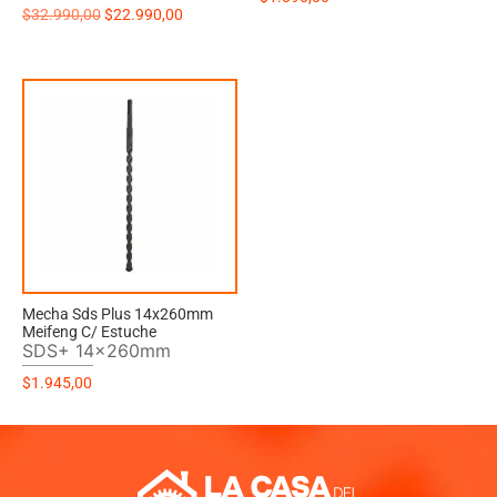
$
32.990,00
$
22.990,00
Mecha Sds Plus 14x260mm
Meifeng C/ Estuche
SDS+ 14x260mm
$
1.945,00