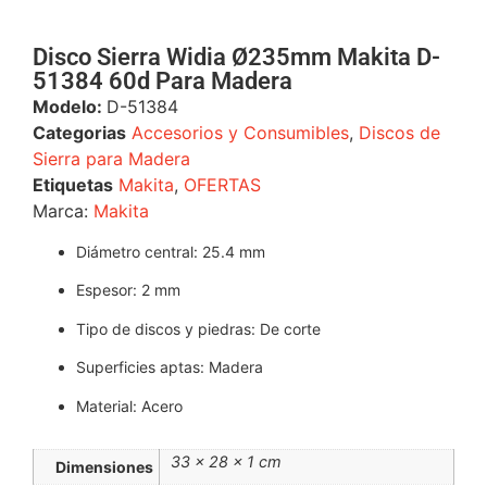
Disco Sierra Widia Ø235mm Makita D-
51384 60d Para Madera
Modelo:
D-51384
Categorias
Accesorios y Consumibles
,
Discos de
Sierra para Madera
Etiquetas
Makita
,
OFERTAS
Marca:
Makita
Diámetro central
: 25.4 mm
Espesor
: 2 mm
Tipo de discos y piedras
: De corte
Superficies aptas
: Madera
Material
: Acero
33 × 28 × 1 cm
Dimensiones