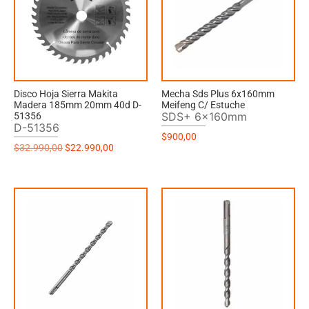
Disco Hoja Sierra Makita
Mecha Sds Plus 6x160mm
Madera 185mm 20mm 40d D-
Meifeng C/ Estuche
SDS+ 6x160mm
51356
D-51356
$
900,00
$
32.990,00
$
22.990,00