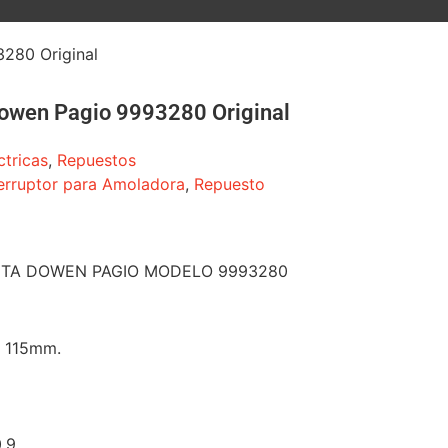
280 Original
Dowen Pagio 9993280 Original
ctricas
,
Repuestos
terruptor para Amoladora
,
Repuesto
TA DOWEN PAGIO MODELO 9993280
 115mm.
.9