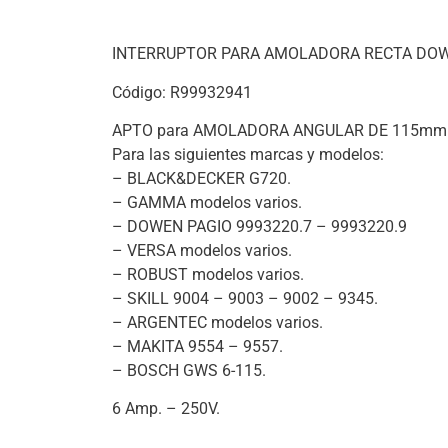
INTERRUPTOR PARA AMOLADORA RECTA DOW
Código: R99932941
APTO para AMOLADORA ANGULAR DE 115mm
Para las siguientes marcas y modelos:
– BLACK&DECKER G720.
– GAMMA modelos varios.
– DOWEN PAGIO 9993220.7 – 9993220.9
– VERSA modelos varios.
– ROBUST modelos varios.
– SKILL 9004 – 9003 – 9002 – 9345.
– ARGENTEC modelos varios.
– MAKITA 9554 – 9557.
– BOSCH GWS 6-115.
6 Amp. – 250V.