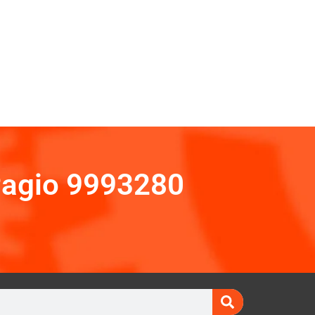
Pagio 9993280