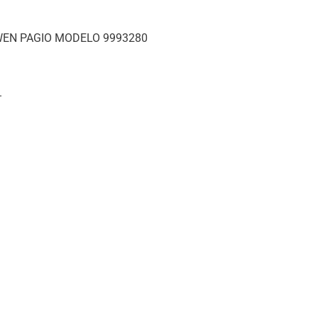
EN PAGIO MODELO 9993280
.