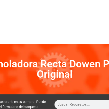
Amoladora Recta Dowen 
Original
sesorarlo en su compra. Puede
 el formulario de busqueda