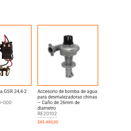
ra GSR 24,4-2
Accesorio de bomba de agua
para desmalezadoras chinas
0-000
– Caño de 26mm de
diametro
RE20102
$
45.490,00