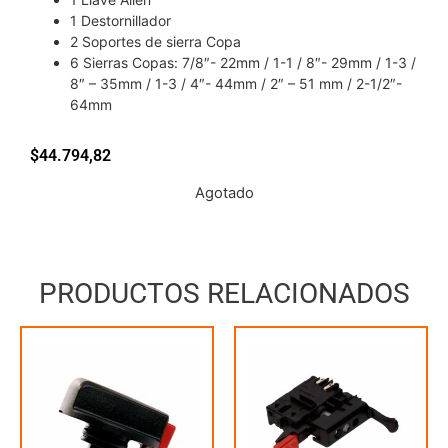
1 Destornillador
2 Soportes de sierra Copa
6 Sierras Copas: 7/8″- 22mm / 1-1 / 8″- 29mm / 1-3 /
8″ – 35mm / 1-3 / 4″- 44mm / 2″ – 51 mm / 2-1/2″-
64mm
$
44.794,82
Agotado
PRODUCTOS RELACIONADOS