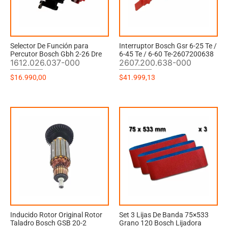
Selector De Función para
Interruptor Bosch Gsr 6-25 Te /
Percutor Bosch Gbh 2-26 Dre
6-45 Te / 6-60 Te-2607200638
1612.026.037-000
2607.200.638-000
$
16.990,00
$
41.999,13
Inducido Rotor Original Rotor
Set 3 Lijas De Banda 75×533
Taladro Bosch GSB 20-2
Grano 120 Bosch Lijadora