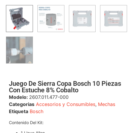
Juego De Sierra Copa Bosch 10 Piezas
Con Estuche 8% Cobalto
Modelo:
2607.011.477-000
Categorias
Accesorios y Consumibles
,
Mechas
Etiqueta
Bosch
Contenido Del Kit:
1 Llave Allen