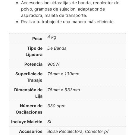
Accesorios incluidos: lijas de banda, recolector de
polvo, grampas de sujeción, adaptador de
aspiradora, maleta de transporte.
Realiza tu trabajo de una manera más eficiente.
4 kg
Peso
Tipo de
De Banda
Lijadora
Potencia
900W
Superficie de
76mm x 130mm
Trabajo
Dimensión de
76mm x 533mm
Lija
Número de
330 opm
Oscilaciones
Incluye Maletín
Si
Accesorios
Bolsa Recolectora, Conector p/