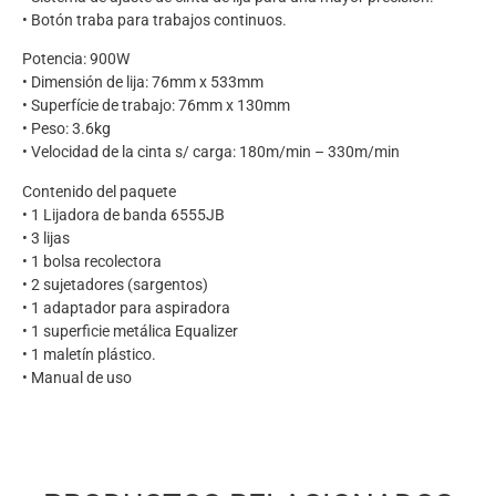
• Botón traba para trabajos continuos.
Potencia: 900W
• Dimensión de lija: 76mm x 533mm
• Superfície de trabajo: 76mm x 130mm
• Peso: 3.6kg
• Velocidad de la cinta s/ carga: 180m/min – 330m/min
Contenido del paquete
• 1 Lijadora de banda 6555JB
• 3 lijas
• 1 bolsa recolectora
• 2 sujetadores (sargentos)
• 1 adaptador para aspiradora
• 1 superficie metálica Equalizer
• 1 maletín plástico.
• Manual de uso