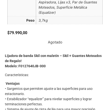
Aspiradora, Lijas x3, Par de Guantes
Moteados, Superficie Metálica
(Equalizer)
Peso
3,7kg
$
79.990,00
Agotado
Lijadora de banda Skil con maletín – Skil + Guantes Moteados
de Regalo!
Modelo: F0127640JB-000
Características:
Ventajas
• Sargentos que permiten ajuste a las superficies para uso
estacionario.
• Estabilizador “equalizer” para nivelar superficies y lograr
terminaciones perfectas.
• Sistema de ajuste de cinta de lija para una mayor precisión.