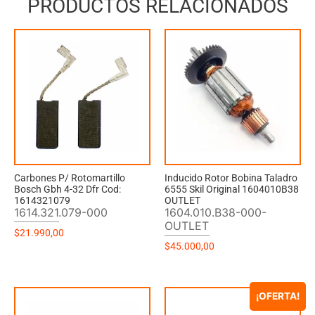
PRODUCTOS RELACIONADOS
Carbones P/ Rotomartillo
Inducido Rotor Bobina Taladro
Bosch Gbh 4-32 Dfr Cod:
6555 Skil Original 1604010B38
1614321079
OUTLET
1614.321.079-000
1604.010.B38-000-
OUTLET
$
21.990,00
$
45.000,00
¡OFERTA!