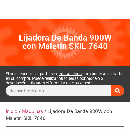
Lijadora De Banda 900W
con Maletín SKIL 7640
Si no encuentra lo que busca,
contactenos
para poder asesorarlo
en su compra. Puede realizar busquedas por modelo o
descripción utilizando el formulario de busqueda
Inicio
/
Máquinas
/ Lijadora De Banda 900W con
Maletín SKIL 7640