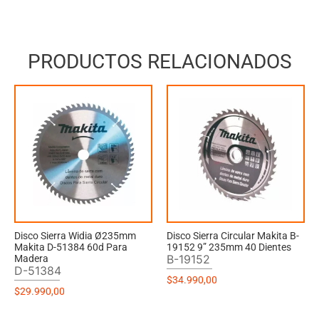
PRODUCTOS RELACIONADOS
Disco Sierra Widia Ø235mm
Disco Sierra Circular Makita B-
Makita D-51384 60d Para
19152 9” 235mm 40 Dientes
B-19152
Madera
D-51384
$
34.990,00
$
29.990,00