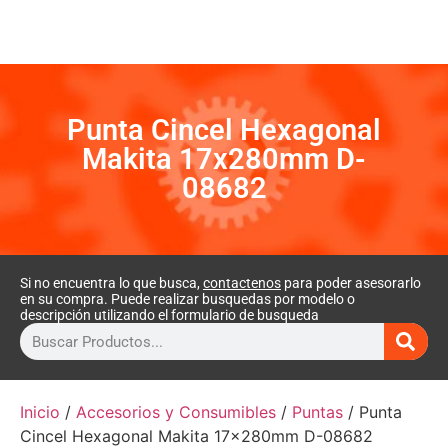
Punta Cincel Hexagonal
Makita 17x280mm D-
08682
Si no encuentra lo que busca,
contactenos
para poder asesorarlo
en su compra. Puede realizar busquedas por modelo o
descripción utilizando el formulario de busqueda
Inicio
/
Accesorios y Consumibles
/
Puntas
/ Punta
Cincel Hexagonal Makita 17x280mm D-08682