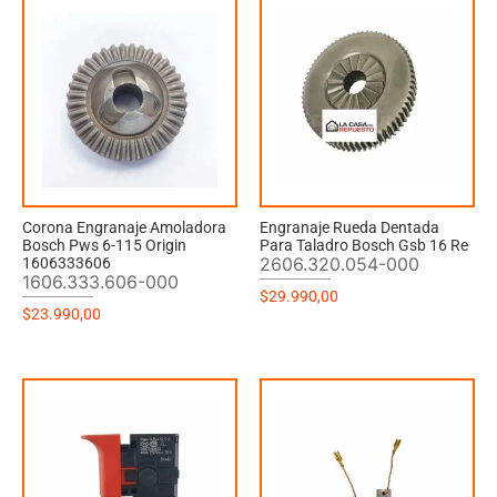
Corona Engranaje Amoladora
Engranaje Rueda Dentada
Bosch Pws 6-115 Origin
Para Taladro Bosch Gsb 16 Re
2606.320.054-000
1606333606
1606.333.606-000
$
29.990,00
$
23.990,00