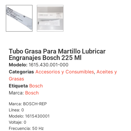
Tubo Grasa Para Martillo Lubricar
Engranajes Bosch 225 Ml
Modelo:
1615.430.001-000
Categorias
Accesorios y Consumibles
,
Aceites y
Grasas
Etiqueta
Bosch
Marca:
Bosch
Marca: BOSCH-REP
Línea: 0
Modelo: 1615430001
Voltaje: 0
Frecuencia: 50 Hz