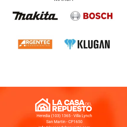
Heredia (103) 1365 - Villa Lynch
San Martin - CP1650