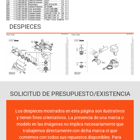
DESPIECES
SOLICITUD DE PRESUPUESTO/EXISTENCIA
Los despieces mostrados en esta página son ilustrativos
y tienen fines orientativos. La presencia de una marca o
modelo en las imágenes no implica necesariamente que
trabajemos directamente con dicha marca ni que
contemos con todos sus repuestos disponibles. Para