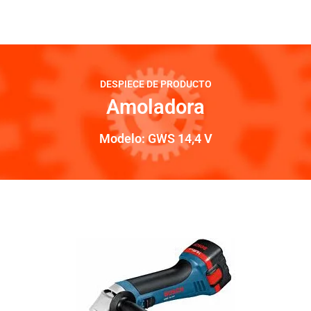
DESPIECE DE PRODUCTO
Amoladora
Modelo: GWS 14,4 V