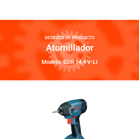
DESPIECE DE PRODUCTO
Atornillador
Modelo: GDR 14,4 V-LI