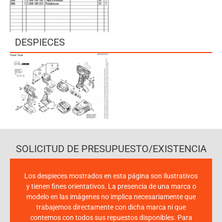
DESPIECES
SOLICITUD DE PRESUPUESTO/EXISTENCIA
Los despieces mostrados en esta página son ilustrativos
y tienen fines orientativos. La presencia de una marca o
modelo en las imágenes no implica necesariamente que
trabajemos directamente con dicha marca ni que
contemos con todos sus repuestos disponibles. Para