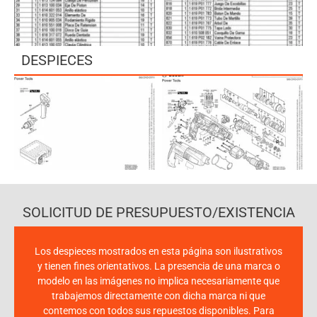
DESPIECES
SOLICITUD DE PRESUPUESTO/EXISTENCIA
Los despieces mostrados en esta página son ilustrativos
y tienen fines orientativos. La presencia de una marca o
modelo en las imágenes no implica necesariamente que
trabajemos directamente con dicha marca ni que
contemos con todos sus repuestos disponibles. Para