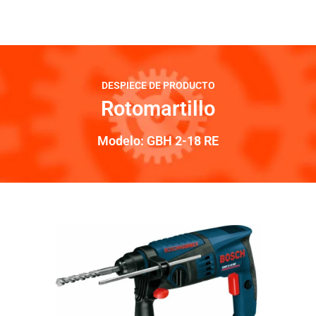
DESPIECE DE PRODUCTO
Rotomartillo
Modelo: GBH 2-18 RE