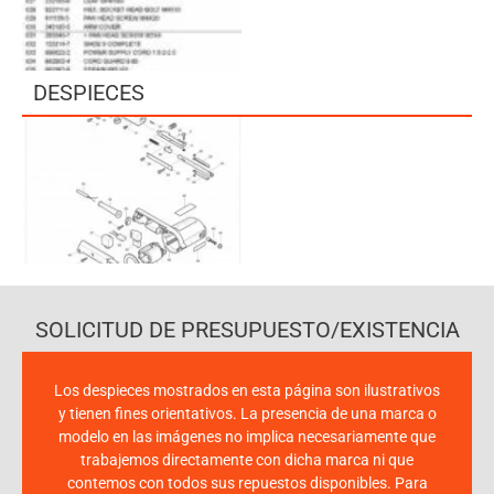
DESPIECES
SOLICITUD DE PRESUPUESTO/EXISTENCIA
Los despieces mostrados en esta página son ilustrativos
y tienen fines orientativos. La presencia de una marca o
modelo en las imágenes no implica necesariamente que
trabajemos directamente con dicha marca ni que
contemos con todos sus repuestos disponibles. Para