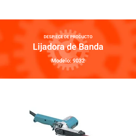
DESPIECE DE PRODUCTO
Lijadora de Banda
Modelo: 9032