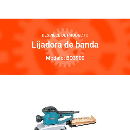
DESPIECE DE PRODUCTO
Lijadora de banda
Modelo: BO3900