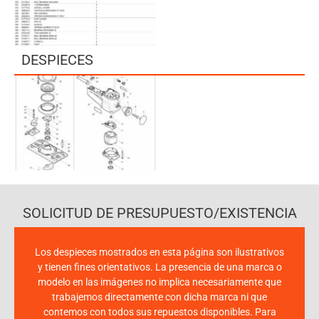
DESPIECES
SOLICITUD DE PRESUPUESTO/EXISTENCIA
Los despieces mostrados en esta página son ilustrativos
y tienen fines orientativos. La presencia de una marca o
modelo en las imágenes no implica necesariamente que
trabajemos directamente con dicha marca ni que
contemos con todos sus repuestos disponibles. Para