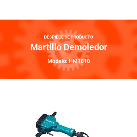
DESPIECE DE PRODUCTO
Martillo Demoledor
Modelo: HM1810