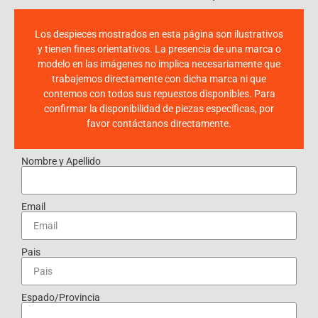
Los despieces mostrados en esta página son ilustrativos
y tienen fines orientativos. La presencia de una marca o
modelo en las imágenes no implica necesariamente que
trabajemos directamente con dicha marca ni que
contemos con todos sus repuestos disponibles. Para
confirmar la disponibilidad de piezas específicas, por
favor contáctanos directamente.
Nombre y Apellido
Email
Pais
Espado/Provincia