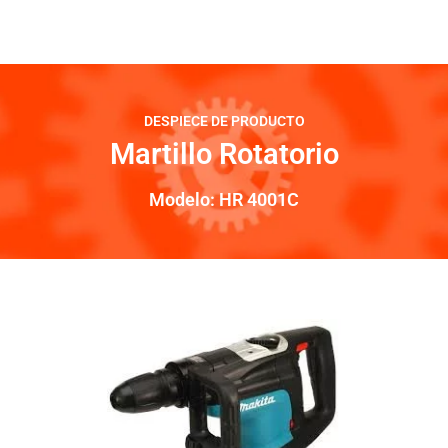
DESPIECE DE PRODUCTO
Martillo Rotatorio
Modelo: HR 4001C