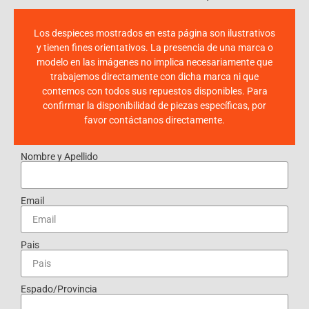
Los despieces mostrados en esta página son ilustrativos
y tienen fines orientativos. La presencia de una marca o
modelo en las imágenes no implica necesariamente que
trabajemos directamente con dicha marca ni que
contemos con todos sus repuestos disponibles. Para
confirmar la disponibilidad de piezas específicas, por
favor contáctanos directamente.
Nombre y Apellido
Email
Pais
Espado/Provincia