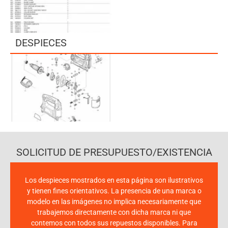
DESPIECES
SOLICITUD DE PRESUPUESTO/EXISTENCIA
Los despieces mostrados en esta página son ilustrativos
y tienen fines orientativos. La presencia de una marca o
modelo en las imágenes no implica necesariamente que
trabajemos directamente con dicha marca ni que
contemos con todos sus repuestos disponibles. Para