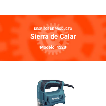
DESPIECE DE PRODUCTO
Sierra de Calar
Modelo: 4328