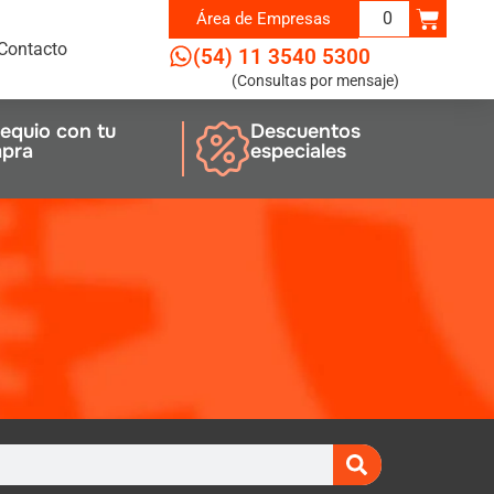
0
Área de
Empresas
Contacto
(54) 11 3540 5300
(Consultas por mensaje)
equio con tu
Descuentos
pra
especiales