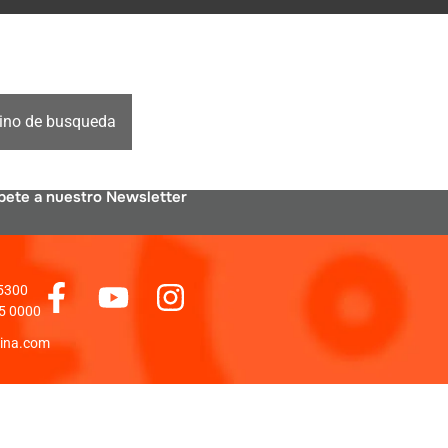
mino de busqueda
bete a nuestro Newsletter
 5300
5 0000
ina.com