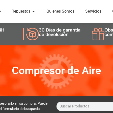
o
Repuestos
Quienes Somos
Servicios
4H
30 Días de garantía
Obs
de devolución
com
Compresor de Aire
sesorarlo en su compra. Puede
 el formulario de busqueda