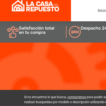
Inici
Satisfacción total
Despacho 2
en tu compra
Si no encuentra lo que busca,
contactenos
para poder a
realizar busquedas por modelo o descripción utilizando