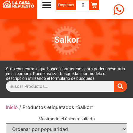
0
Empresas
Salkor
Si no encuentra lo que busca,
contactenos
para poder asesorarlo
en su compra. Puede realizar busquedas por modelo o
descripción utilizando el formulario de busqueda
Inicio
/ Productos etiquetados “Salkor”
Mostrando el único resultado