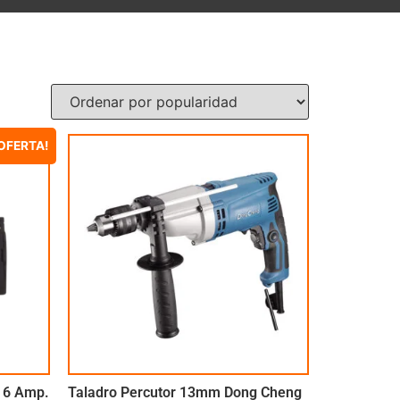
OFERTA!
, 6 Amp.
Taladro Percutor 13mm Dong Cheng