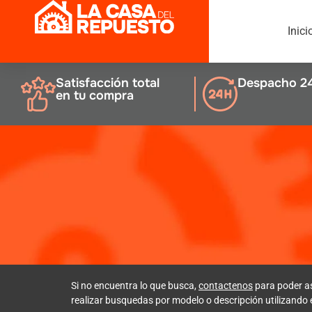
Inici
Satisfacción total
Despacho 2
en tu compra
Si no encuentra lo que busca,
contactenos
para poder a
realizar busquedas por modelo o descripción utilizando