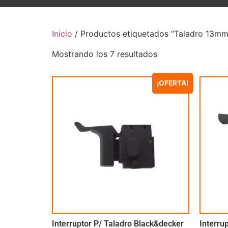
Inicio
/ Productos etiquetados “Taladro 13mm
Mostrando los 7 resultados
¡OFERTA!
Interruptor P/ Taladro Black&decker
Interru