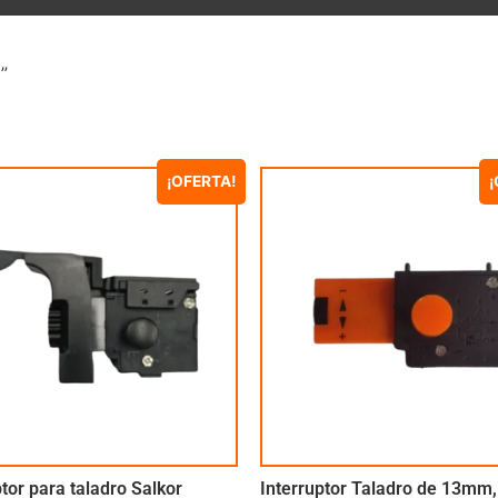
”
¡OFERTA!
¡
ptor para taladro Salkor
Interruptor Taladro de 13mm