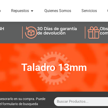
o
Repuestos
Quienes Somos
Servicios
4H
30 Días de garantía
Obs
de devolución
com
Taladro 13mm
sesorarlo en su compra. Puede
 el formulario de busqueda