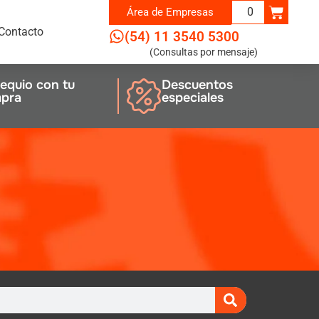
0
Área de
Empresas
Contacto
(54) 11 3540 5300
(Consultas por mensaje)
equio con tu
Descuentos
pra
especiales