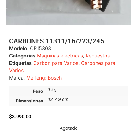
CARBONES 11311/16/223/245
Modelo:
CP15303
Categorias
Máquinas eléctricas
,
Repuestos
Etiquetas
Carbon para Varios
,
Carbones para
Varios
Marca:
Meifeng; Bosch
1 kg
Peso
12 × 9 cm
Dimensiones
$
3.990,00
Agotado