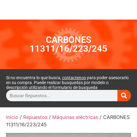
CARBONES
11311/16/223/245
Si no encuentra lo que busca,
contactenos
para poder asesorarlo
en su compra. Puede realizar busquedas por modelo o
descripción utilizando el formulario de busqueda
Inicio
/
Repuestos
/
Máquinas eléctricas
/ CARBONES
11311/16/223/245