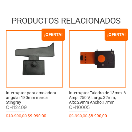
PRODUCTOS RELACIONADOS
¡OFERTA!
¡OFERTA!
Interruptor para amoladora
Interruptor Taladro de 13mm, 6
angular 180mm marca
Amp. 250 V, Largo:32mm,
Stingray
Alto:29mm Ancho:17mm
CH12409
CH10005
$
10.990,00
$
9.990,00
$
9.990,00
$
8.990,00