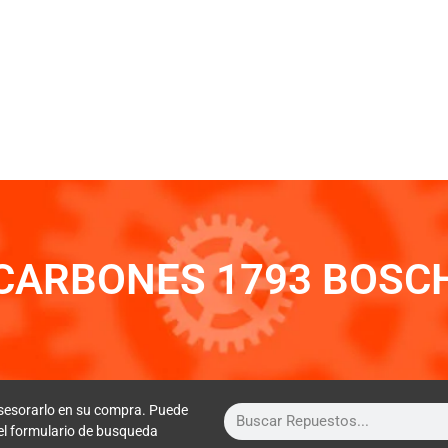
CARBONES 1793 BOSC
sesorarlo en su compra. Puede
 el formulario de busqueda