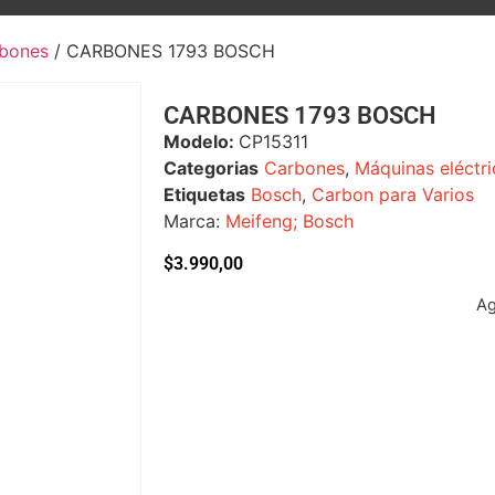
bones
/ CARBONES 1793 BOSCH
CARBONES 1793 BOSCH
Modelo:
CP15311
Categorias
Carbones
,
Máquinas eléctri
Etiquetas
Bosch
,
Carbon para Varios
Marca:
Meifeng; Bosch
$
3.990,00
A