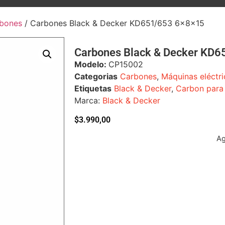
bones
/ Carbones Black & Decker KD651/653 6x8x15
Carbones Black & Decker KD6
Modelo:
CP15002
Categorias
Carbones
,
Máquinas eléctri
Etiquetas
Black & Decker
,
Carbon para 
Marca:
Black & Decker
$
3.990,00
A