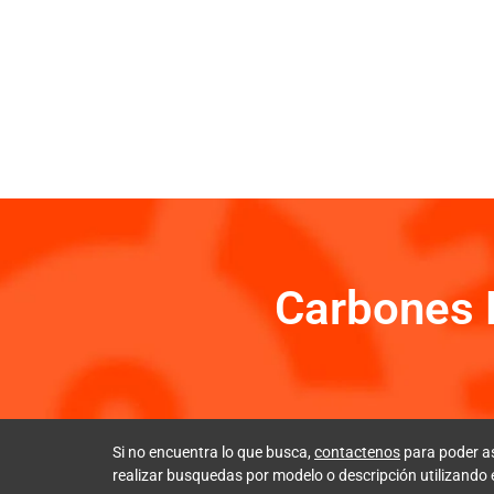
Carbones 
Si no encuentra lo que busca,
contactenos
para poder a
realizar busquedas por modelo o descripción utilizando