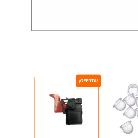
¡OFERTA!