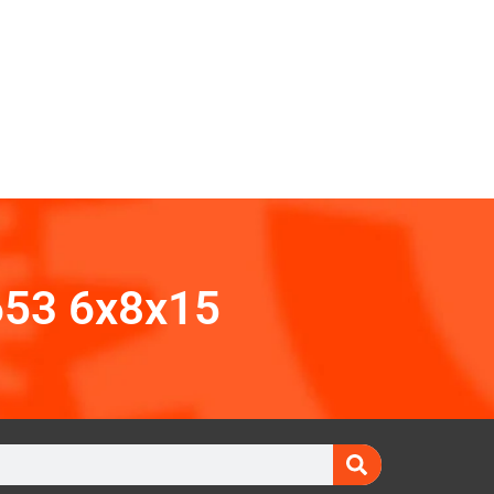
653 6x8x15