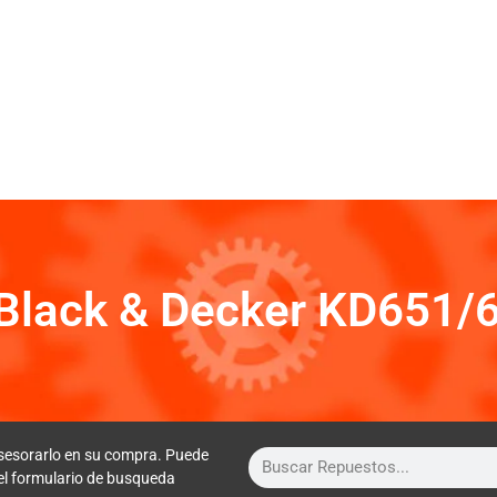
Black & Decker KD651/
sesorarlo en su compra. Puede
 el formulario de busqueda