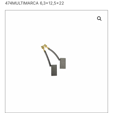
474MULTIMARCA 6,3×12,5×22