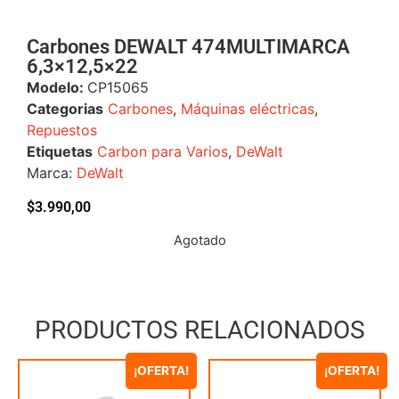
Carbones DEWALT 474MULTIMARCA
6,3×12,5×22
Modelo:
CP15065
Categorias
Carbones
,
Máquinas eléctricas
,
Repuestos
Etiquetas
Carbon para Varios
,
DeWalt
Marca:
DeWalt
$
3.990,00
Agotado
PRODUCTOS RELACIONADOS
¡OFERTA!
¡OFERTA!