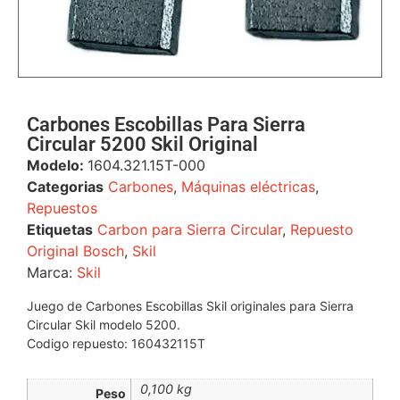
Carbones Escobillas Para Sierra
Circular 5200 Skil Original
Modelo:
1604.321.15T-000
Categorias
Carbones
,
Máquinas eléctricas
,
Repuestos
Etiquetas
Carbon para Sierra Circular
,
Repuesto
Original Bosch
,
Skil
Marca:
Skil
Juego de Carbones Escobillas Skil originales para Sierra
Circular Skil modelo 5200.
Codigo repuesto: 160432115T
0,100 kg
Peso