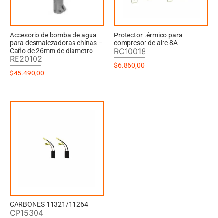
Accesorio de bomba de agua
Protector térmico para
para desmalezadoras chinas –
compresor de aire 8A
RC10018
Caño de 26mm de diametro
RE20102
$
6.860,00
$
45.490,00
CARBONES 11321/11264
CP15304