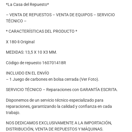
*La Casa del Repuesto*
– VENTA DE REPUESTOS – VENTA DE EQUIPOS – SERVICIO
TÉCNICO –
* CARACTERÍSTICAS DEL PRODUCTO *
X 180-li Original
MEDIDAS: 13,5 X 10 X3 MM.
Código de repuesto 160701418R
INCLUIDO EN EL ENVÍO
– 1 Juego de carbones en bolsa cerrada (Ver Foto).
SERVICIO TÉCNICO – Reparaciones con GARANTÍA ESCRITA.
Disponemos de un servicio técnico especializado para
reparaciones, garantizando la calidad y confianza en cada
trabajo.
NOS DEDICAMOS EXCLUSIVAMENTE A LA IMPORTACIÓN,
DISTRIBUCIÓN, VENTA DE REPUESTOS Y MÁQUINAS.