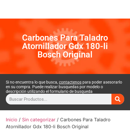
Carbones Para Taladro
Atornillador Gdx 180-li
Bosch Original
Si no encuentra lo que busca,
contactenos
para poder asesorarlo
en su compra. Puede realizar busquedas por modelo o
descripción utilizando el formulario de busqueda
Inicio
/
Sin categorizar
/ Carbones Para Taladro
Atornillador Gdx 180-li Bosch Original