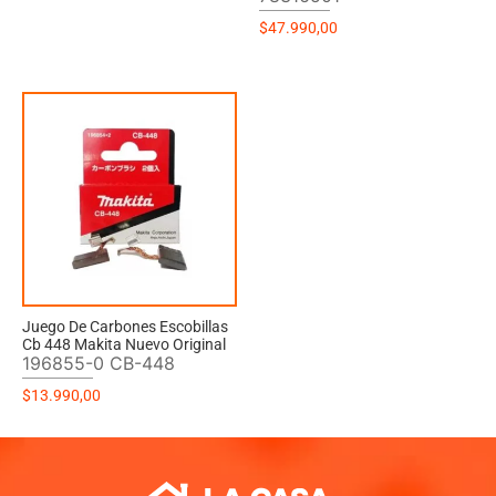
$
47.990,00
Juego De Carbones Escobillas
Cb 448 Makita Nuevo Original
196855-0 CB-448
$
13.990,00