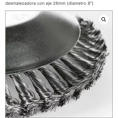
desmalezadora con eje 26mm (diametro 8″)