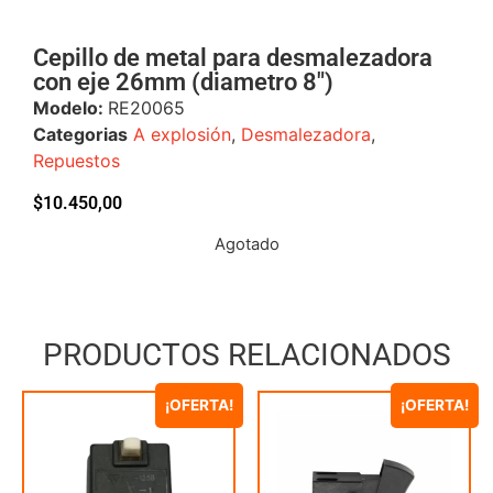
Cepillo de metal para desmalezadora
con eje 26mm (diametro 8″)
Modelo:
RE20065
Categorias
A explosión
,
Desmalezadora
,
Repuestos
$
10.450,00
Agotado
PRODUCTOS RELACIONADOS
¡OFERTA!
¡OFERTA!