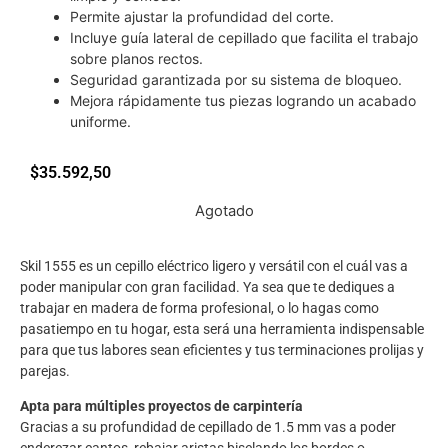
Permite ajustar la profundidad del corte.
Incluye guía lateral de cepillado que facilita el trabajo
sobre planos rectos.
Seguridad garantizada por su sistema de bloqueo.
Mejora rápidamente tus piezas logrando un acabado
uniforme.
$
35.592,50
Agotado
Skil 1555 es un cepillo eléctrico ligero y versátil con el cuál vas a
poder manipular con gran facilidad. Ya sea que te dediques a
trabajar en madera de forma profesional, o lo hagas como
pasatiempo en tu hogar, esta será una herramienta indispensable
para que tus labores sean eficientes y tus terminaciones prolijas y
parejas.
Apta para múltiples proyectos de carpintería
Gracias a su profundidad de cepillado de 1.5 mm vas a poder