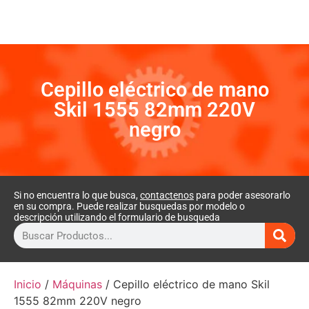
Cepillo eléctrico de mano
Skil 1555 82mm 220V
negro
Si no encuentra lo que busca,
contactenos
para poder asesorarlo
en su compra. Puede realizar busquedas por modelo o
descripción utilizando el formulario de busqueda
Inicio
/
Máquinas
/ Cepillo eléctrico de mano Skil
1555 82mm 220V negro