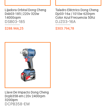
Lijadora Orbital Dong Cheng
Taladro Eléctrico Dong Cheng
Dsb03-185 | 220v 320w
Djz03-16a | 1010w 620rpm
14000opm
Color Azul Frecuencia 50hz
DSB03-185
DJZ03-16A
$
288.966,25
$
303.794,78
Llave De Impacto Dong Cheng
Dcpb358-em | 20v 2400rpm
3200ipm
DCPB358-EM