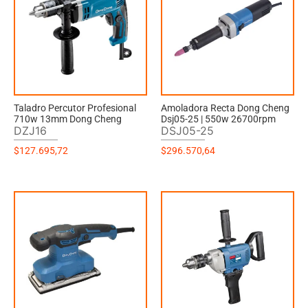
Taladro Percutor Profesional
Amoladora Recta Dong Cheng
710w 13mm Dong Cheng
Dsj05-25 | 550w 26700rpm
DZJ16
DSJ05-25
$
127.695,72
$
296.570,64