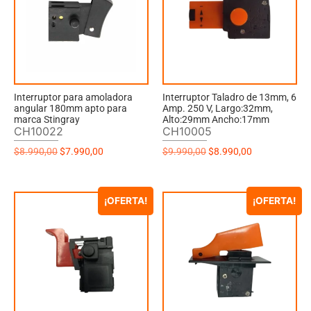
Interruptor para amoladora
Interruptor Taladro de 13mm, 6
angular 180mm apto para
Amp. 250 V, Largo:32mm,
marca Stingray
Alto:29mm Ancho:17mm
CH10022
CH10005
$
8.990,00
$
7.990,00
$
9.990,00
$
8.990,00
¡OFERTA!
¡OFERTA!