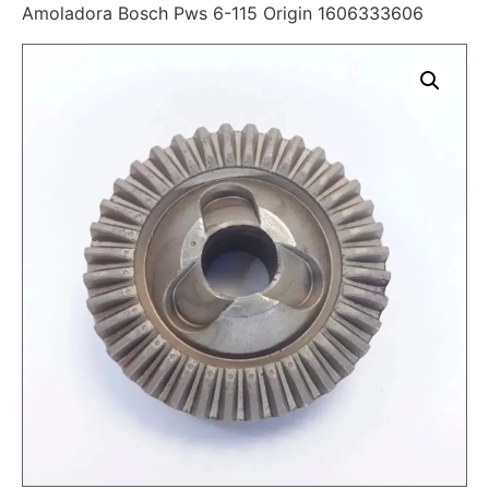
Amoladora Bosch Pws 6-115 Origin 1606333606