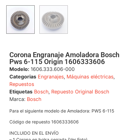
Corona Engranaje Amoladora Bosch
Pws 6-115 Origin 1606333606
Modelo:
1606.333.606-000
Categorias
Engranajes
,
Máquinas eléctricas
,
Repuestos
Etiquetas
Bosch
,
Repuesto Original Bosch
Marca:
Bosch
Para el siguiente modelo de Amoladora: PWS 6-115
Código de repuesto 1606333606
INCLUIDO EN EL ENVÍO
– 1 Corona en bolsa cerrada (Ver Foto).