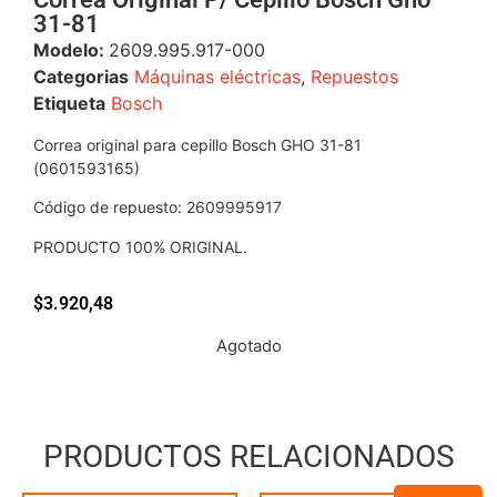
31-81
Modelo:
2609.995.917-000
Categorias
Máquinas eléctricas
,
Repuestos
Etiqueta
Bosch
Correa original para cepillo Bosch GHO 31-81
(0601593165)
Código de repuesto: 2609995917
PRODUCTO 100% ORIGINAL.
$
3.920,48
Agotado
PRODUCTOS RELACIONADOS