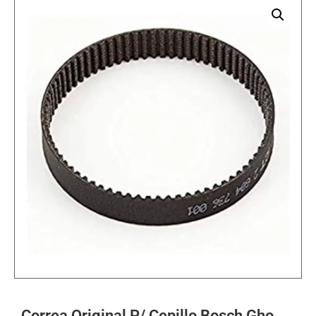
Correa Original P/ Cepillo Bosch Gho