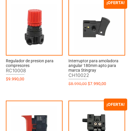
¡OFERTA!
Regulador de presion para
Interruptor para amoladora
compresores
angular 180mm apto para
RC10008
marca Stingray
CH10022
$
9.990,00
$
8.990,00
$
7.990,00
¡OFERTA!