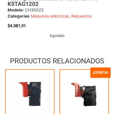
KSTAG1202
Modelo:
CH35022
Categorias
Máquinas eléctricas
,
Repuestos
$
4.081,91
Agotado
PRODUCTOS RELACIONADOS
¡OFERTA!