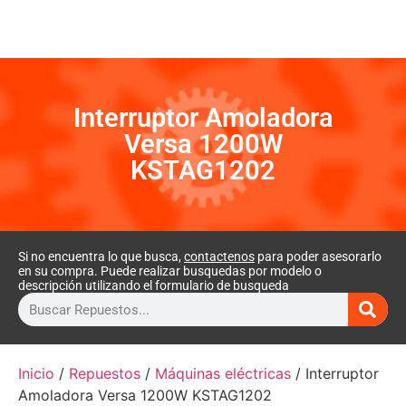
Interruptor Amoladora
Versa 1200W
KSTAG1202
Si no encuentra lo que busca,
contactenos
para poder asesorarlo
en su compra. Puede realizar busquedas por modelo o
descripción utilizando el formulario de busqueda
Inicio
/
Repuestos
/
Máquinas eléctricas
/ Interruptor
Amoladora Versa 1200W KSTAG1202