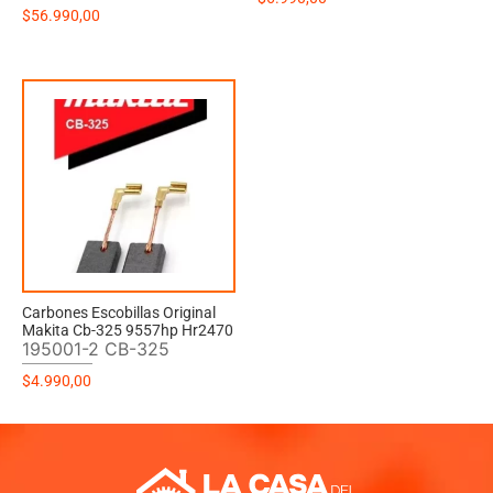
$
56.990,00
Carbones Escobillas Original
Makita Cb-325 9557hp Hr2470
195001-2 CB-325
$
4.990,00