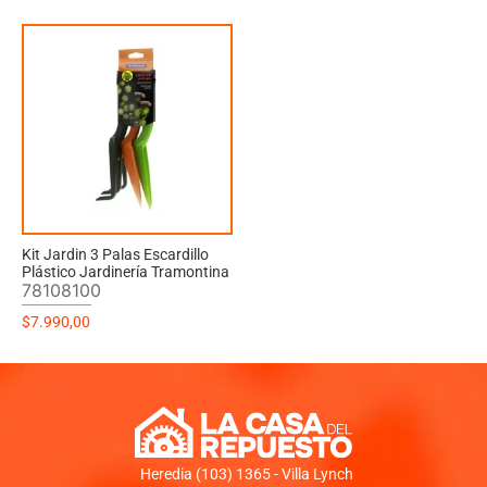
Kit Jardin 3 Palas Escardillo
Plástico Jardinería Tramontina
78108100
$
7.990,00
Heredia (103) 1365 - Villa Lynch