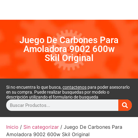
Juego De Carbones Para
Amoladora 9002 600w
Skil Original
Si no encuentra lo que busca,
contactenos
para poder asesorarlo
en su compra. Puede realizar busquedas por modelo o
descripción utilizando el formulario de busqueda
Inicio
/
Sin categorizar
/ Juego De Carbones Para
Amoladora 9002 600w Skil Original