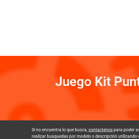
Juego Kit Pun
Si no encuentra lo que busca,
contactenos
para poder a
realizar busquedas por modelo o descripción utilizando