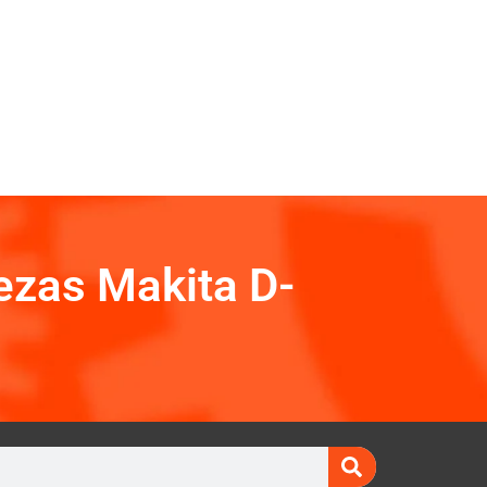
ezas Makita D-