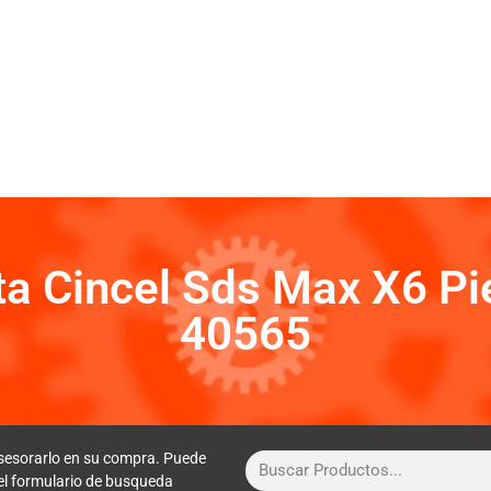
ta Cincel Sds Max X6 Pi
40565
sesorarlo en su compra. Puede
 el formulario de busqueda