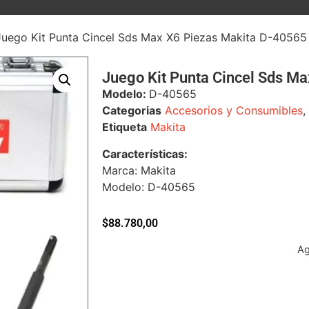
Juego Kit Punta Cincel Sds Max X6 Piezas Makita D-40565
Juego Kit Punta Cincel Sds M
Modelo:
D-40565
Categorias
Accesorios y Consumibles
,
Etiqueta
Makita
Características:
Marca: Makita
Modelo: D-40565
$
88.780,00
A