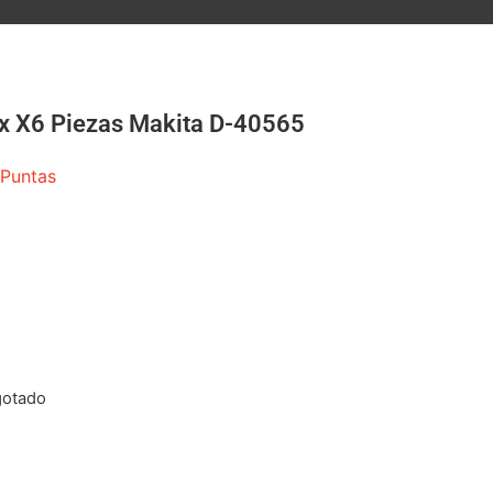
ax X6 Piezas Makita D-40565
Puntas
gotado