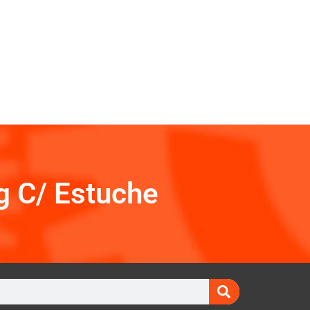
 C/ Estuche