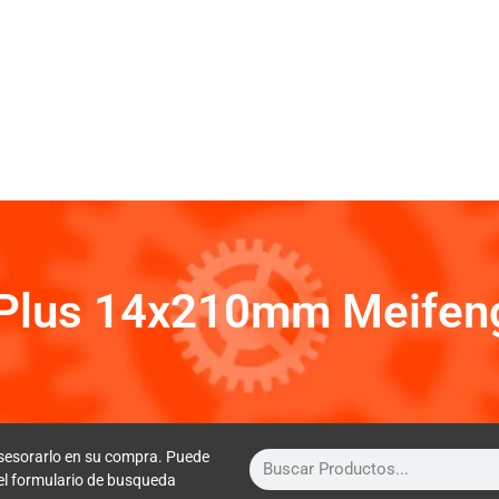
Plus 14x210mm Meifeng
sesorarlo en su compra. Puede
 el formulario de busqueda