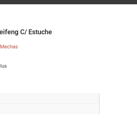
ifeng C/ Estuche
Mechas
lus