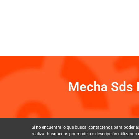
Mecha Sds 
Si no encuentra lo que busca,
contactenos
para poder a
realizar busquedas por modelo o descripción utilizando