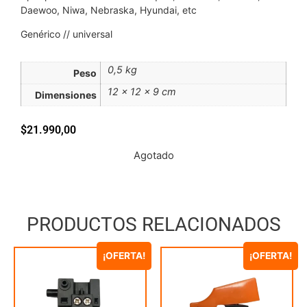
Daewoo, Niwa, Nebraska, Hyundai, etc
Genérico // universal
0,5 kg
Peso
12 × 12 × 9 cm
Dimensiones
$
21.990,00
Agotado
PRODUCTOS RELACIONADOS
¡OFERTA!
¡OFERTA!