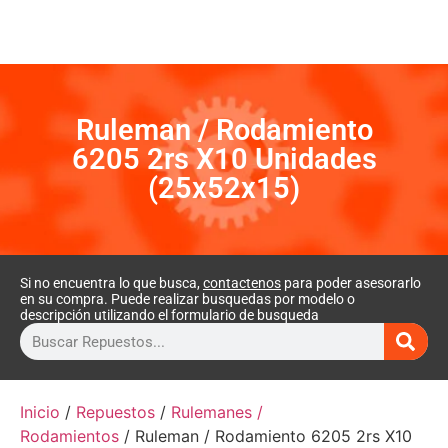
Ruleman / Rodamiento
6205 2rs X10 Unidades
(25x52x15)
Si no encuentra lo que busca,
contactenos
para poder asesorarlo
en su compra. Puede realizar busquedas por modelo o
descripción utilizando el formulario de busqueda
Inicio
/
Repuestos
/
Rulemanes /
Rodamientos
/ Ruleman / Rodamiento 6205 2rs X10