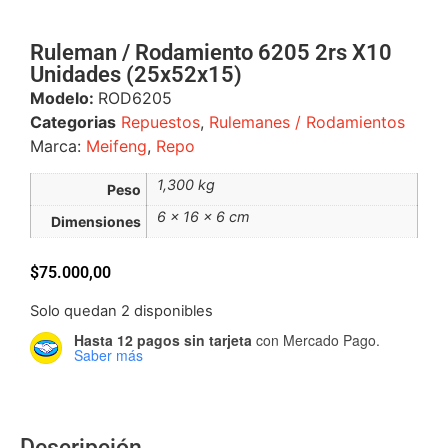
Ruleman / Rodamiento 6205 2rs X10
Unidades (25x52x15)
Modelo:
ROD6205
Categorias
Repuestos
,
Rulemanes / Rodamientos
Marca:
Meifeng
,
Repo
1,300 kg
Peso
6 × 16 × 6 cm
Dimensiones
$
75.000,00
Solo quedan 2 disponibles
Hasta 12 pagos sin tarjeta
con Mercado Pago.
Saber más
Descripción