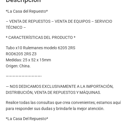
*La Casa del Repuesto*
– VENTA DE REPUESTOS – VENTA DE EQUIPOS – SERVICIO
TÉCNICO –
* CARACTERÍSTICAS DEL PRODUCTO *
Tubo x10 Rulemanes modelo 6205 2RS
ROD6205 2RS Z3
Medidas: 25 x 52 x 15mm
Origen: China.
———————————-
— NOS DEDICAMOS EXCLUSIVAMENTE A LA IMPORTACIÓN,
DISTRIBUCIÓN, VENTA DE REPUESTOS Y MÁQUINAS.
Realice todas las consultas que crea convenientes; estamos aquí
para responder sus dudas y brindarle la mejor atención.
*La Casa Del Repuesto*