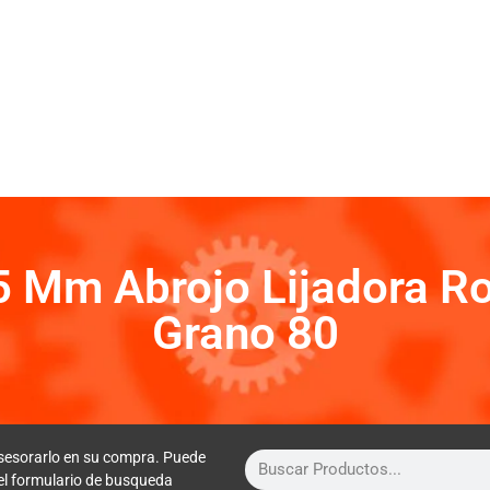
25 Mm Abrojo Lijadora Ro
Grano 80
sesorarlo en su compra. Puede
 el formulario de busqueda