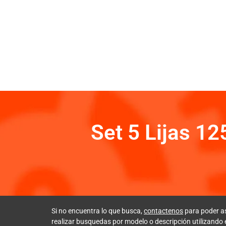
Set 5 Lijas 1
Si no encuentra lo que busca,
contactenos
para poder a
realizar busquedas por modelo o descripción utilizando