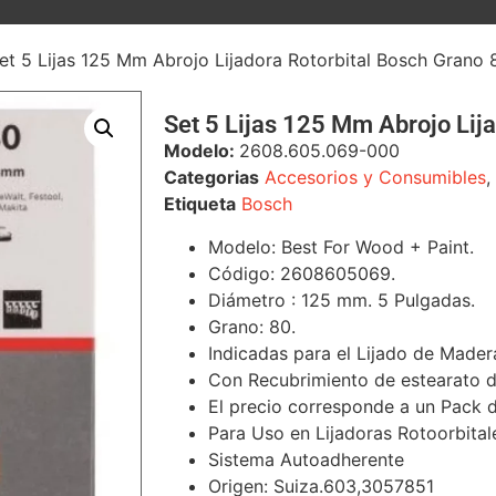
et 5 Lijas 125 Mm Abrojo Lijadora Rotorbital Bosch Grano 
Set 5 Lijas 125 Mm Abrojo Lij
Modelo:
2608.605.069-000
Categorias
Accesorios y Consumibles
,
Etiqueta
Bosch
Modelo: Best For Wood + Paint.
Código: 2608605069.
Diámetro : 125 mm. 5 Pulgadas.
Grano: 80.
Indicadas para el Lijado de Madera,
Con Recubrimiento de estearato de
El precio corresponde a un Pack d
Para Uso en Lijadoras Rotoorbita
Sistema Autoadherente
Origen: Suiza.
603,3057851