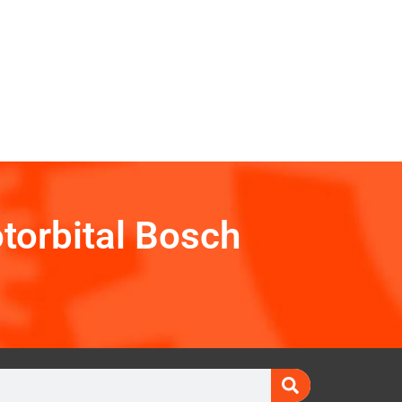
torbital Bosch