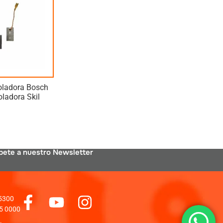
ladora Bosch
ladora Skil
bete a nuestro Newsletter
 5300
5 0000