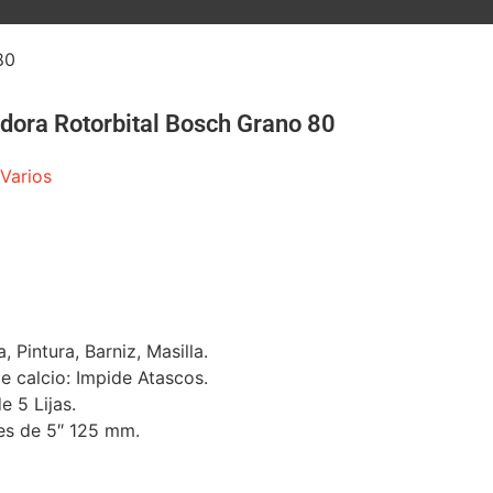
80
adora Rotorbital Bosch Grano 80
Varios
 Pintura, Barniz, Masilla.
 calcio: Impide Atascos.
e 5 Lijas.
les de 5″ 125 mm.