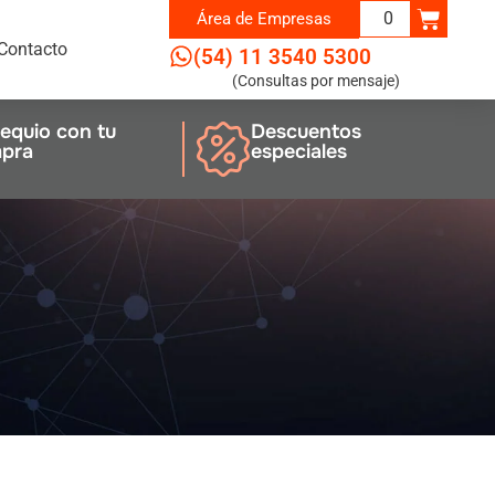
0
Área de
Empresas
Contacto
(54) 11 3540 5300
(Consultas por mensaje)
equio con tu
Descuentos
pra
especiales