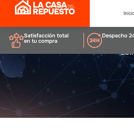
Inici
Satisfacción total
Despacho 2
en tu compra
LIST