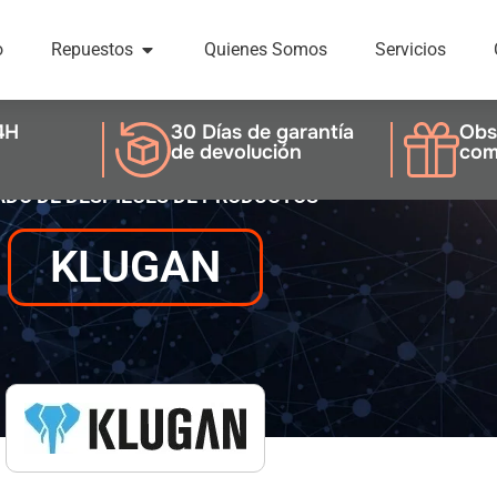
o
Repuestos
Quienes Somos
Servicios
4H
30 Días de garantía
Obs
de devolución
com
ADO DE DESPIECES DE PRODUCTOS
KLUGAN