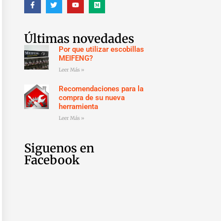
Últimas novedades
Por que utilizar escobillas
MEIFENG?
Leer Más »
Recomendaciones para la
compra de su nueva
herramienta
Leer Más »
Siguenos en
Facebook