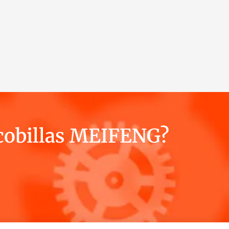
scobillas MEIFENG?