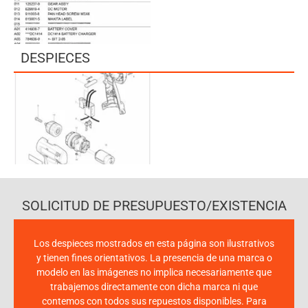
DESPIECES
SOLICITUD DE PRESUPUESTO/EXISTENCIA
Los despieces mostrados en esta página son ilustrativos
y tienen fines orientativos. La presencia de una marca o
modelo en las imágenes no implica necesariamente que
trabajemos directamente con dicha marca ni que
contemos con todos sus repuestos disponibles. Para