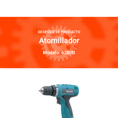
DESPIECE DE PRODUCTO
Atornillador
Modelo: 6280D