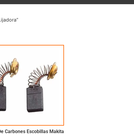
ijadora”
e Carbones Escobillas Makita