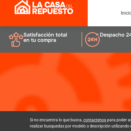
Inici
Satisfacción total
Despacho 2
en tu compra
Si no encuentra lo que busca,
contactenos
para poder a
realizar busquedas por modelo o descripción utilizando