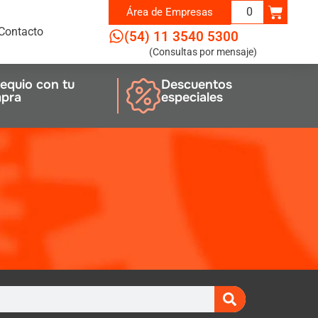
0
Área de
Empresas
Contacto
(54) 11 3540 5300
(Consultas por mensaje)
equio con tu
Descuentos
pra
especiales