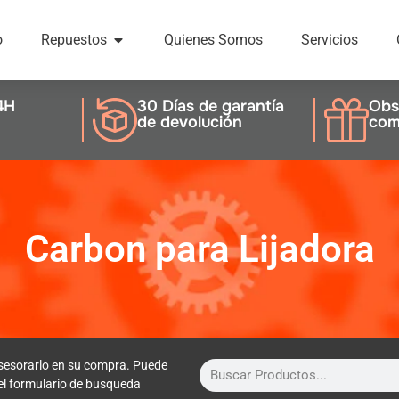
o
Repuestos
Quienes Somos
Servicios
4H
30 Días de garantía
Obs
de devolución
com
Carbon para Lijadora
sesorarlo en su compra. Puede
 el formulario de busqueda