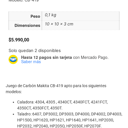
0,1 kg
Peso
10 × 10 × 3 cm
Dimensiones
$
5.990,00
Solo quedan 2 disponibles
Hasta 12 pagos sin tarjeta
con Mercado Pago.
Saber más
Juego de Carbón Makita CB-419 apto para los siguientes
modelos:
Caladora: 4304, 4305 , 4340CT, 4340FCT, 4241FCT,
4350CT, 4350FCT, 4350T.
Taladro: 6407, DP3002, DP3003, DP4000, DP4002, DP4003,
HP1500, HP1620, HP1621, HP1640, HP1641, HP2030,
HP2032, HP2040, HP205O, HP2050F, HP2070F.