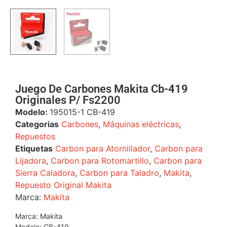
Juego De Carbones Makita Cb-419
Originales P/ Fs2200
Modelo:
195015-1 CB-419
Categorias
Carbones
,
Máquinas eléctricas
,
Repuestos
Etiquetas
Carbon para Atornillador
,
Carbon para
Lijadora
,
Carbon para Rotomartillo
,
Carbon para
Sierra Caladora
,
Carbon para Taladro
,
Makita
,
Repuesto Original Makita
Marca:
Makita
Marca: Makita
Modelo: CB-419