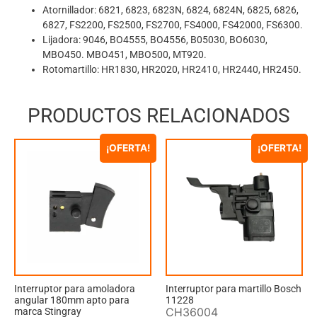
Atornillador: 6821, 6823, 6823N, 6824, 6824N, 6825, 6826,
6827, FS2200, FS2500, FS2700, FS4000, FS42000, FS6300.
Lijadora: 9046, BO4555, BO4556, B05030, BO6030,
MBO450. MBO451, MBO500, MT920.
Rotomartillo: HR1830, HR2020, HR2410, HR2440, HR2450.
PRODUCTOS RELACIONADOS
¡OFERTA!
¡OFERTA!
Interruptor para amoladora
Interruptor para martillo Bosch
angular 180mm apto para
11228
CH36004
marca Stingray