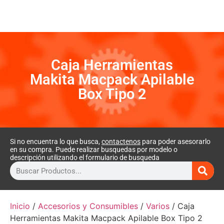
Caja Herramientas
Makita Macpack Apilable
Box Tipo 2
Si no encuentra lo que busca,
contactenos
para poder asesorarlo
en su compra. Puede realizar busquedas por modelo o
descripción utilizando el formulario de busqueda
Inicio
/
Accesorios y Consumibles
/
Varios
/ Caja
Herramientas Makita Macpack Apilable Box Tipo 2