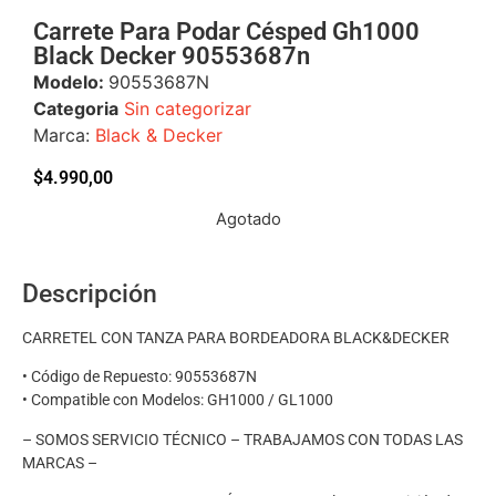
Carrete Para Podar Césped Gh1000
Black Decker 90553687n
Modelo:
90553687N
Categoria
Sin categorizar
Marca:
Black & Decker
$
4.990,00
Agotado
Descripción
CARRETEL CON TANZA PARA BORDEADORA BLACK&DECKER
• Código de Repuesto: 90553687N
• Compatible con Modelos: GH1000 / GL1000
– SOMOS SERVICIO TÉCNICO – TRABAJAMOS CON TODAS LAS
MARCAS –