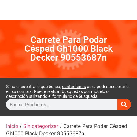
Carrete Para Podar
Césped Gh1000 Black
Decker 90553687n
Si no encuentra lo que busca,
contactenos
para poder asesorarlo
en su compra. Puede realizar busquedas por modelo o
descripción utilizando el formulario de busqueda
Inicio
/
Sin categorizar
/ Carrete Para Podar Césped
Gh1000 Black Decker 90553687n