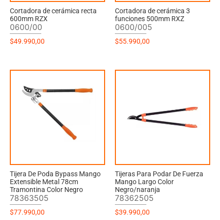
Cortadora de cerámica recta
Cortadora de cerámica 3
600mm RZX
funciones 500mm RXZ
0600/00
0600/005
$
49.990,00
$
55.990,00
Tijera De Poda Bypass Mango
Tijeras Para Podar De Fuerza
Extensible Metal 78cm
Mango Largo Color
Tramontina Color Negro
Negro/naranja
78363505
78362505
$
77.990,00
$
39.990,00